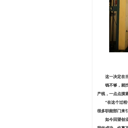
这一决定在
钱不够，就
产线，一点点摸
“在这个过
很多职能部门来
如今回望创