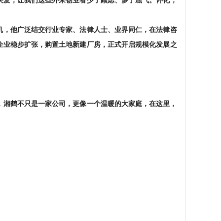
关爱，让我们这些外来创业者少了顾虑、多了底气。怀化，
契机，他广泛结交行业专家、法律人士、业界同仁，在法律咨
企业稳步扩张，购置土地新建厂房，正式开启规模化发展之
，湘鹤不只是一家公司，更像一个温暖的大家庭，在这里，