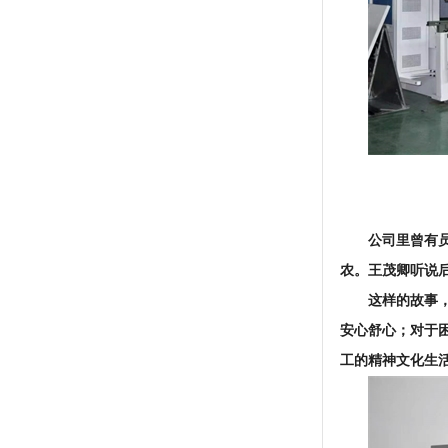
公司里曾有
农。王茂卿听说
这样的故事
安心舒心；对于
工的精神文化生