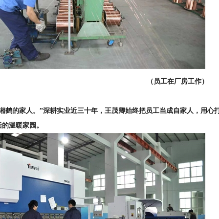
（员工在厂房工作）
们湘鹤的家人。”深耕实业近三十年，王茂卿始终把员工当成自家人，用心
活的温暖家园。