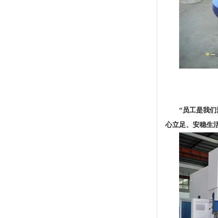
“员工是我
心立足、安稳生