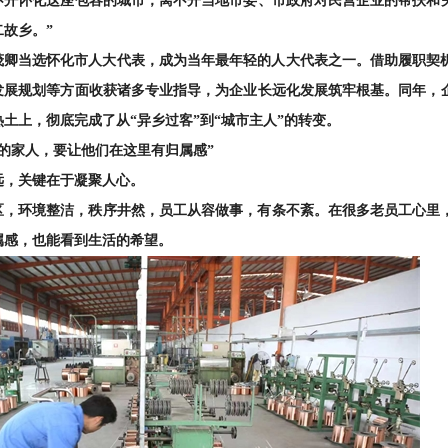
不开怀化这座包容的城市，离不开当地市委、市政府对民营企业的帮扶和
故乡。”
，王茂卿当选怀化市人大代表，成为当年最年轻的人大代表之一。借助履职
发展规划等方面收获诸多专
业指导，为企业长远化发展筑牢根基。同年，
土上，彻底完成了从“异乡过客”到“城市主人”的转变。
的家人，要让他们在这里有归属感”
远，关键在于凝聚人心。
区，环境整洁，秩序井然，员工从容做事，有条不紊。在很多老员工心里
属感，也能看到生活的希望。