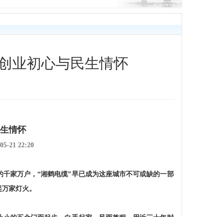
的创业初心与民生情怀
生情怀
05-21 22:20
的千家万户，
“湘鹤电缆”早已成为这座城市不可或缺的一部
起万家灯火。