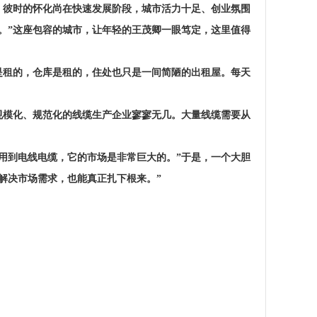
。彼时的怀化尚在快速发展阶段，城市活力十足、创业氛围
。
”
这座包容的城市，让年轻的王茂卿一眼笃定，这里值得
是租的，仓库是租的，住处也只是一间简陋的出租屋。每天
规模化、规范化的线缆生产企业寥寥无几。大量线缆需要从
用到电线电缆，它的市场是非常巨大的。”于是，一个大胆
解决市场需求，也能真正扎下根来。”