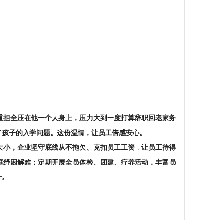
重担全压在他一个人身上，压力大到一度打算辞职回老家务
了孩子的入学问题。这份温情，让员工倍感安心。
大小，企业坚守底线从不拖欠、克扣员工工资，让员工待得
庭纾困解难；定期开展全员体检、团建、疗养活动，丰富员
升。