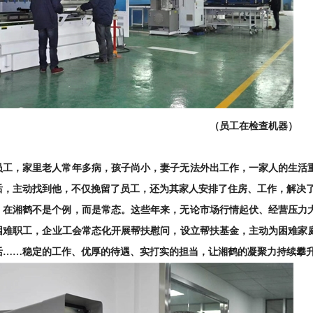
（员工在检查机器）
员工，家里老人常年多病，孩子尚小，妻子无法外出工作，一家人的生活
后，主动找到他，不仅挽留了员工，还为其家人安排了住房、工作，解决
，在湘鹤不是个例，而是常态。这些年来，无论市场行情起伏、经营压力
困难职工，企业工会常态化开展帮扶慰问，设立帮扶基金，主动为困难家
活……稳定的工作、优厚的待遇、实打实的担当，让湘鹤的凝聚力持续攀